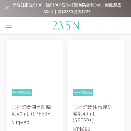
新客註冊送$100 | 滿$1800送米粹潤色防曬乳8mL+卸妝凝露
30mL | 滿$2350現折$235
New年度新品
New年度新品
米粹舒緩潤色防曬
米粹舒緩純物理防
乳40mL (SPF50+)
曬乳40mL
(SPF50+)
NT$680
NT$680