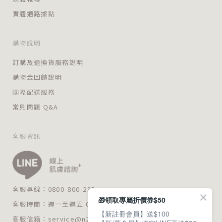
實體通路據點
購物說明
訂購及退換貨服務說明
購物金回饋說明
國際配送服務
常見問題 Q&A
客服資訊
客服專線：0800-800-235
🎁領取專屬折價券$50
客服時間：週一至週五 09:00～18:00
【新註冊會員】送$100
客服信箱：
service@n235.com.tw