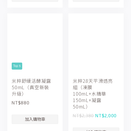
Top 5
米粹舒緩活酵凝露
米粹28天平滑透亮
50mL（真空新裝
組（凍膜
升級）
100mL+水精華
150mL+凝露
NT$880
50mL）
NT$2,380
NT$2,000