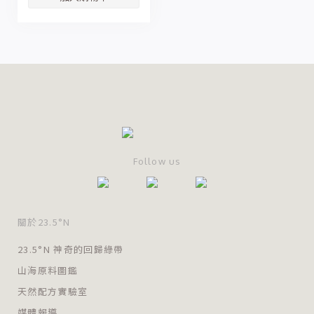
Follow us
關於23.5°N
23.5°N 神奇的回歸綠帶
山海原料圖鑑
天然配方實驗室
媒體報導