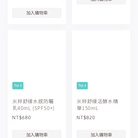
Top 5
Top 4
米粹舒緩水感防曬
米粹舒緩活酵水精
乳40mL (SPF50+)
華150mL
NT$680
NT$820