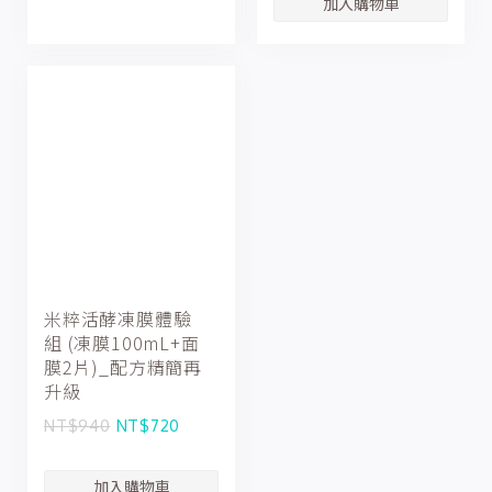
米粹活酵凍膜體驗
組 (凍膜100mL+面
膜2片)_配方精簡再
升級
NT$940
NT$720