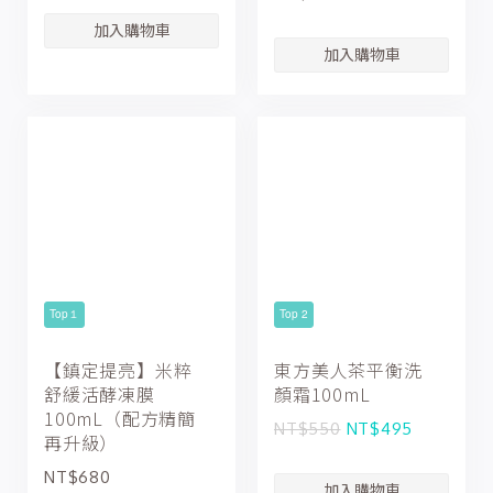
Top１
Top 2
【鎮定提亮】米粹
東方美人茶平衡洗
舒緩活酵凍膜
顏霜100mL
100mL（配方精簡
NT$550
NT$495
再升級）
NT$680