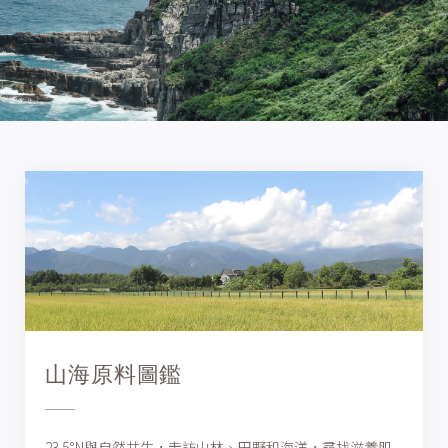
山海原料圖鑑
23.5°N與自然共生，走訪山林、田野和海洋，尋找滋養肌