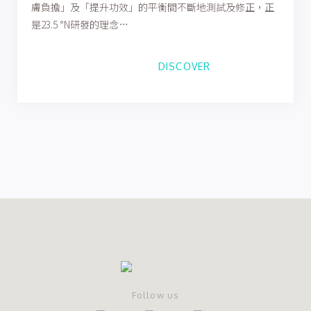
膚負擔」及「提升功效」的平衡間不斷地測試及修正，正
是23.5 °N研發的理念…
DISCOVER
Follow us