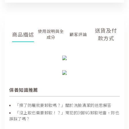
送貨及付
商品描述
商品描述
顧客評價
款方式
保養知識推薦
「擦了防曬就要卸妝嗎？」關於洗臉清潔的迷思解答
「沒上妝也需要卸妝！？」常犯的3個NG卸妝地雷，妳也
誤踩了嗎？