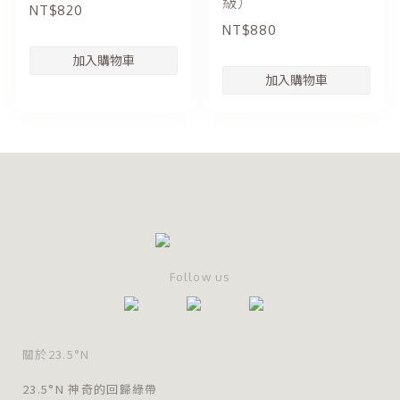
級）
NT$820
NT$880
Follow us
關於23.5°N
23.5°N 神奇的回歸綠帶