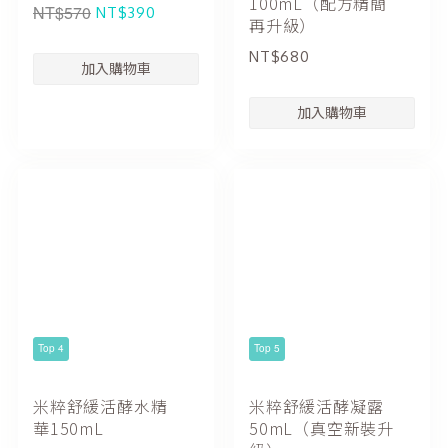
100mL（配方精簡
NT$570
NT$390
再升級）
NT$680
Top 4
Top 5
米粹舒緩活酵水精
米粹舒緩活酵凝露
華150mL
50mL（真空新裝升