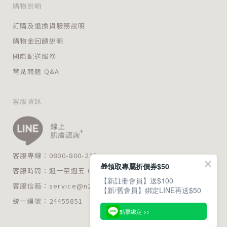
購物說明
訂購及退換貨服務說明
購物金回饋說明
國際配送服務
常見問題 Q&A
客服資訊
客服專線：0800-800-235
🎁領取專屬折價券$50
客服時間：週一至週五 09:00～18:00
【新註冊會員】送$100
客服信箱：
service@n235.com.tw
【新/舊會員】綁定LINE再送$50
統一編號：24455851
點擊綁定 >>