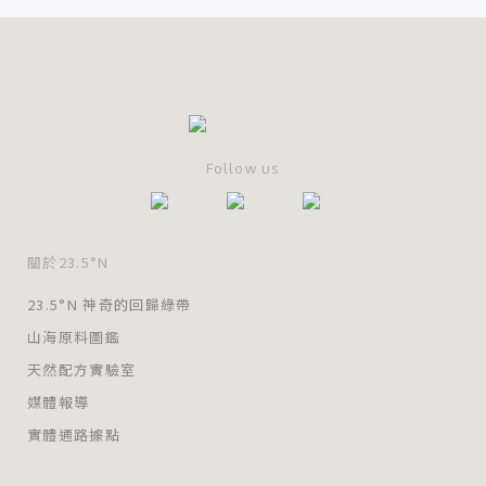
Follow us
關於23.5°N
23.5°N 神奇的回歸綠帶
山海原料圖鑑
天然配方實驗室
媒體報導
實體通路據點