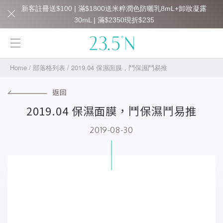
新客註冊送$100 | 滿$1800送米粹潤色防曬乳8mL+卸妝凝露
30mL | 滿$2350現折$235
Home
/
部落格列表
/
2019.04 保濕面膜，鬥保濕鬥易推
返回
2019.04 保濕面膜，鬥保濕鬥易推
2019-08-30