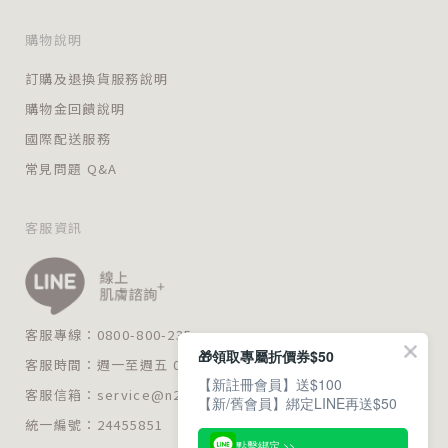
購物說明
訂購及退換貨服務說明
購物金回饋說明
國際配送服務
常見問題 Q&A
客服資訊
客服專線：0800-800-235
🎁領取專屬折價券$50
客服時間：週一至週五 09:00～18:00
【新註冊會員】送$100
客服信箱：
service@n235.com.tw
【新/舊會員】綁定LINE再送$50
統一編號：24455851
點擊綁定 >>