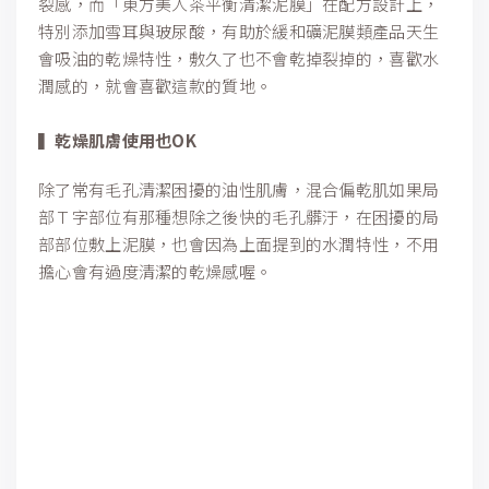
裂感，而「東方美人茶平衡清潔泥膜」在配方設計上，
特別添加雪耳與玻尿酸，有助於緩和礦泥膜類產品天生
會吸油的乾燥特性，敷久了也不會乾掉裂掉的，喜歡水
潤感的，就會喜歡這款的質地。
▍乾燥肌膚使用也OK
除了常有毛孔清潔困擾的油性肌膚，混合偏乾肌如果局
部Ｔ字部位有那種想除之後快的毛孔髒汙，在困擾的局
部部位敷上泥膜，也會因為上面提到的水潤特性，不用
擔心會有過度清潔的乾燥感喔。