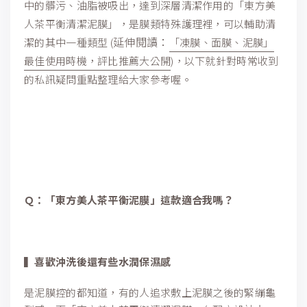
中的髒污、油脂被吸出，達到深層清潔作用的「東方美
人茶平衡清潔泥膜」，是膜類特殊護理裡，可以輔助清
延伸閱讀：
潔的其中一種類型 (
「凍膜、面膜、泥膜」
最佳使用時機，評比推薦大公開
)，以下就針對時常收到
的私訊疑問重點整理給大家參考喔。
Ｑ：「東方美人茶平衡泥膜」這款適合我嗎？
▍喜歡沖洗後還有些水潤保濕感
是泥膜控的都知道，有的人追求敷上泥膜之後的緊繃龜