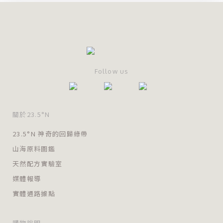
Follow us
關於23.5°N
23.5°N 神奇的回歸綠帶
山海原料圖鑑
天然配方實驗室
媒體報導
實體通路據點
購物說明