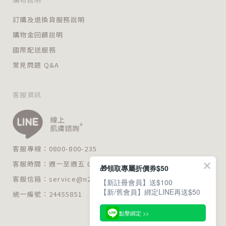
訂購及退換貨服務說明
購物金回饋說明
國際配送服務
常見問題 Q&A
客服資訊
客服專線：0800-800-235
客服時間：週一至週五 09:00～18:00
🎁領取專屬折價券$50
客服信箱：
service@n235.com.tw
【新註冊會員】送$100
【新/舊會員】綁定LINE再送$50
統一編號：24455851
點擊綁定 >>