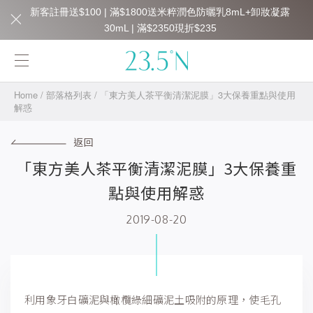
新客註冊送$100 | 滿$1800送米粹潤色防曬乳8mL+卸妝凝露
30mL | 滿$2350現折$235
Home
/
部落格列表
/
「東方美人茶平衡清潔泥膜」3大保養重點與使用
解惑
返回
「東方美人茶平衡清潔泥膜」3大保養重
點與使用解惑
2019-08-20
利用象牙白礦泥與橄欖綠細礦泥土吸附的原理，使毛孔