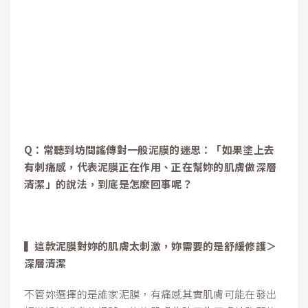
Q：常聽到坊間謠傳對一般泥膜的迷思：「如果塗上去
有刺痛感，代表泥膜正在作用、正在幫妳的肌膚做深層
清潔」的說法，到底是怎麼回事呢？
▍這款泥膜對妳的肌膚太刺激，妳需要的是舒緩修護＞
深層清潔
不管妳選擇的是誰家泥膜，有痛感其實肌膚可能在發出