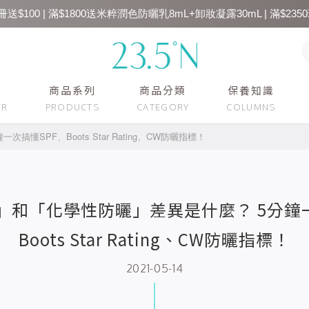
送$100 | 滿$1800送米粹潤色防曬乳8mL+卸妝凝露30mL | 滿$2350
商品系列
商品分類
保養知識
SPF、Boots Star Rating、CW防曬指標！
」和「化學性防曬」差異是什麼？ 5分鐘一
Boots Star Rating、CW防曬指標！
2021-05-14