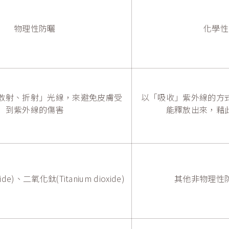
物理性防曬
化學性
散射、折射」光線，來避免皮膚受
以「吸收」紫外線的方
到紫外線的傷害
能釋放出來，藉
ide)、二氧化鈦(Titanium dioxide)
其他非物理性