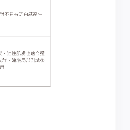
對不易有泛白感產生
感，油性肌膚也適合選
族群，建議局部測試後
用