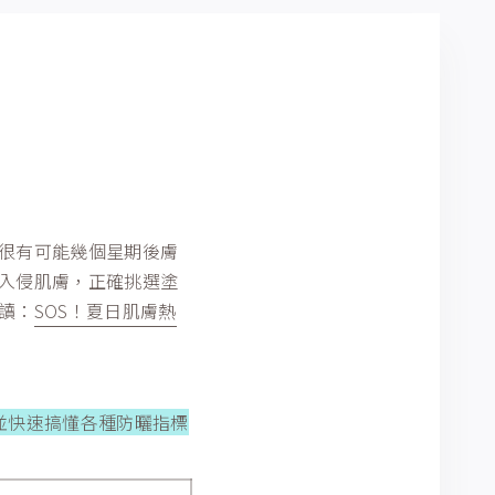
很有可能幾個星期後膚
入侵肌膚，正確挑選塗
讀：
SOS！夏日肌膚熱
並快速搞懂各種防曬指標