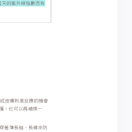
當天的紫外線指數而有
造成皮膚刺激反應的機會
防護，也可以再補擦一
穿著薄長袖、長褲來防