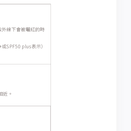
在紫外線下會被曬紅的時
PF50 plus表示）
相近。