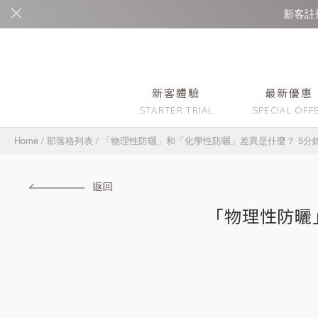
新客註冊
新客體驗
最新優惠
Home
/
部落格列表
/
「物理性防曬」和「化學性防曬」差異是什麼？ 5分鐘一次搞懂
返回
「物理性防曬