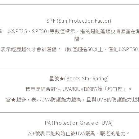
SPF (Sun Protection Factor)
，以SPF35、SPF50+等數值標示，指的是能延緩皮膚暴露
間。
表示經歷越久才會被曬傷。（數值超過50以上，僅能以SPF50+或S
星號★(Boots Star Rating)
標示是綜合評估 UVA和UVB的防護「均勻度」。
當★越多，表示UVA防護能力越高，且與UVB的防護能力越
PA (Protection Grade of UVA)
以+號表示能夠防止被UVA曬黑、曬老的能力。