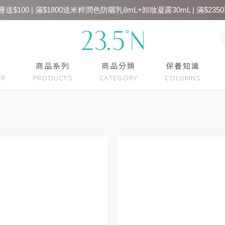
送$100 | 滿$1800送米粹潤色防曬乳8mL+卸妝凝露30mL | 滿$2350
商品系列
商品分類
保養知識