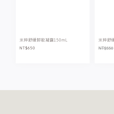
米粹舒緩卸妝凝露150mL
米粹舒緩
NT$550
NT$650