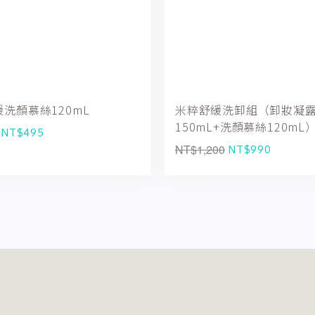
洗顏慕絲120mL
米粹舒緩洗卸組（卸妝凝
150mL+洗顏慕絲120mL
NT$495
NT$1,200
NT$990