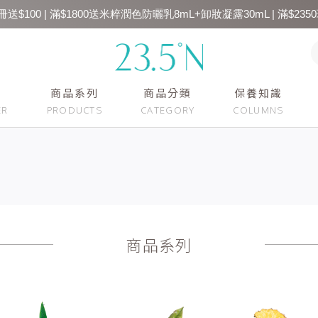
送$100 | 滿$1800送米粹潤色防曬乳8mL+卸妝凝露30mL | 滿$2350
商品系列
商品分類
保養知識
商品系列