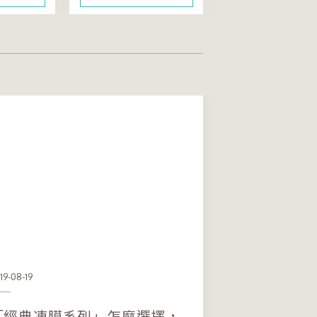
19-08-19
「經典凍膜系列」怎麼選擇，