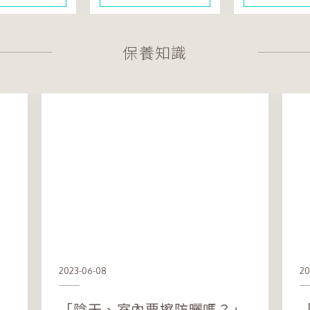
保養知識
2023-06-08
20
「陰天、室內要擦防曬嗎？」