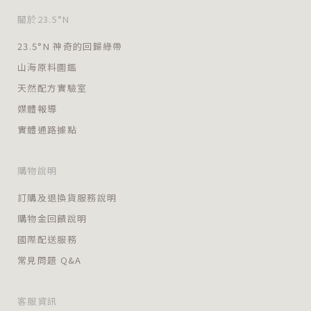
關於23.5°N
23.5°N 神奇的回歸綠帶
山海原料圖鑑
天然配方實驗室
媒體報導
實體通路據點
購物說明
訂購及退換貨服務說明
購物金回饋說明
國際配送服務
常見問題 Q&A
客服資訊