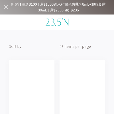
新客註冊送$100 | 滿$1800送米粹潤色防曬乳8mL+卸妝凝露
30mL | 滿$2350現折$235
Sort by
48 Items per page