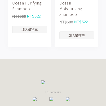
Ocean Purifying
Ocean
Shampoo
Moisturizing
Shampoo
NT$580
NT$522
NT$580
NT$522
Follow us