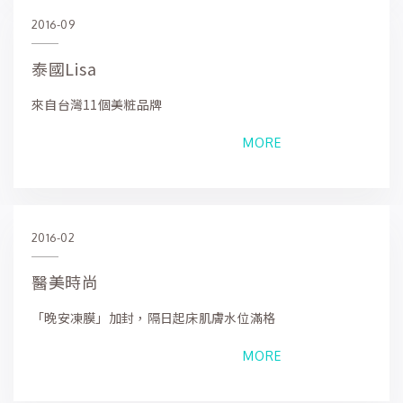
2016-09
泰國Lisa
來自台灣11個美粧品牌
MORE
2016-02
醫美時尚
「晚安凍膜」加封，隔日起床肌膚水位滿格
MORE