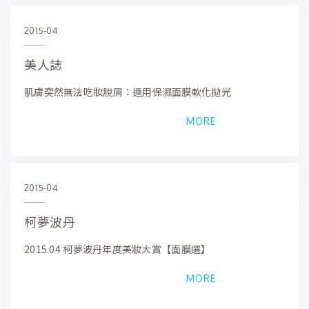
2015-04
美人誌
肌膚突然無法吃妝脫屑：運用保濕面膜軟化拋光
MORE
2015-04
柯夢波丹
2015.04 柯夢波丹年度美妝大賞【面膜選】
MORE