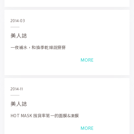
2014-03
美人誌
一夜補水，和換季乾燥說掰掰
MORE
2014-11
美人誌
HOT MASK 囤貨率第一的面膜&凍膜
MORE