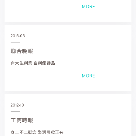
MORE
2013-03
聯合晚報
台大生創業 自創保養品
MORE
2012-10
工商時報
身土不二概念 樂活農妝正夯