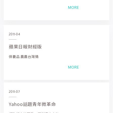
MORE
2011-04
蘋果日報財經版
保養品 農農台灣情
MORE
2011-07
Yahoo話題青年微革命