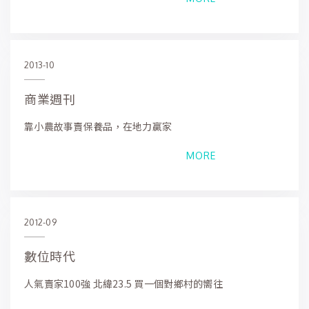
2013-10
商業週刊
靠小農故事賣保養品，在地力贏家
MORE
2012-09
數位時代
人氣賣家100強 北緯23.5 買一個對鄉村的嚮往