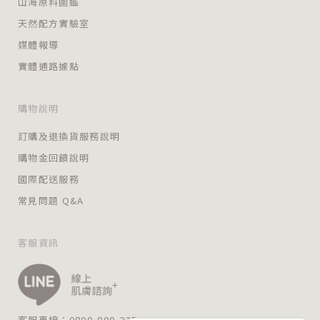
山海原料圖鑑
天然配方實驗室
媒體報導
實體通路據點
購物說明
訂購及退換貨服務說明
購物金回饋說明
國際配送服務
常見問題 Q&A
客服資訊
客服專線：0800-800-235