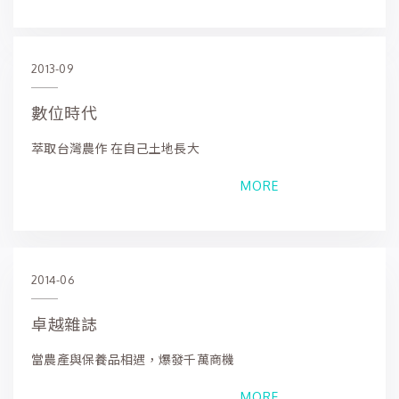
2013-09
數位時代
萃取台灣農作 在自己土地長大
MORE
2014-06
卓越雜誌
當農產與保養品相遇，爆發千萬商機
MORE