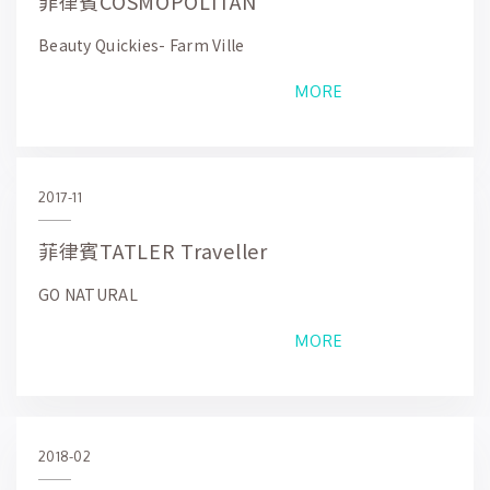
菲律賓COSMOPOLITAN
Beauty Quickies- Farm Ville
MORE
2017-11
菲律賓TATLER Traveller
GO NATURAL
MORE
2018-02