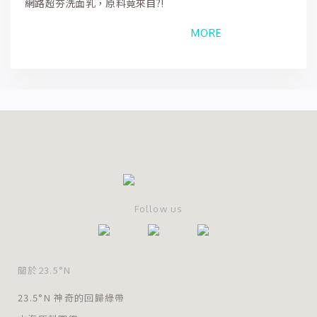
網路超夯洗面乳，原料竟來自?!
MORE
Follow us
關於23.5°N
23.5°N 神奇的回歸綠帶