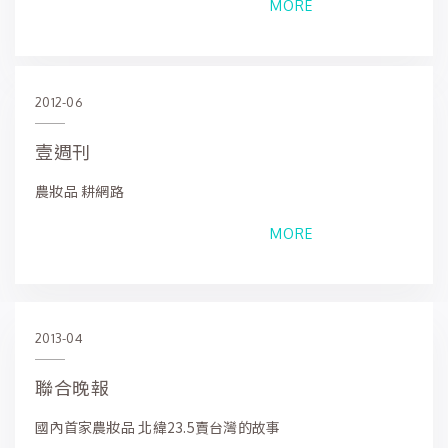
MORE
2012-06
壹週刊
農妝品 耕網路
MORE
2013-04
聯合晚報
國內首家農妝品 北緯23.5賣台灣的故事