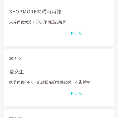
SHOPMORE網購時尚誌
米粹保養大勢，28天平滑透亮解析
MORE
2017-10
愛女生
換季保養不NG，肌膚穩定的保養祕訣一次告訴你
MORE