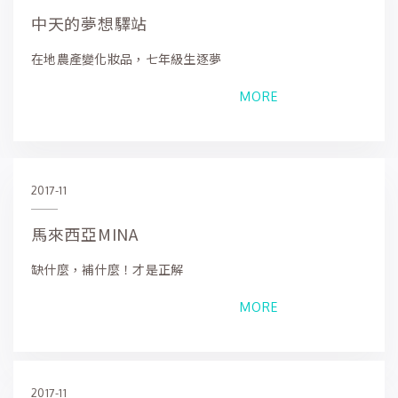
中天的夢想驛站
在地農產變化妝品，七年級生逐夢
MORE
2017-11
馬來西亞MINA
缺什麼，補什麼！才是正解
MORE
2017-11