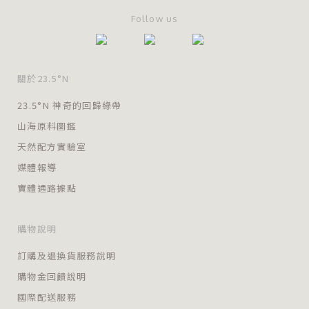
Follow us
關於23.5°N
23.5°N 神奇的回歸綠帶
山海原料圖鑑
天然配方實驗室
媒體報導
實體通路據點
購物說明
訂購及退換貨服務說明
購物金回饋說明
國際配送服務