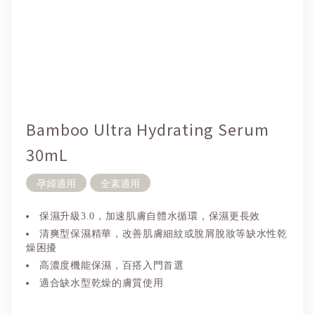
Bamboo Ultra Hydrating Serum
30mL
孕婦適用
全素適用
保濕升級3.0，加速肌膚自體水循環，保濕更長效
清爽型保濕精華，改善肌膚細紋或脫屑脫妝等缺水性乾
燥困擾
高濃度機能保濕，百搭入門首選
適合缺水型乾燥的膚質使用