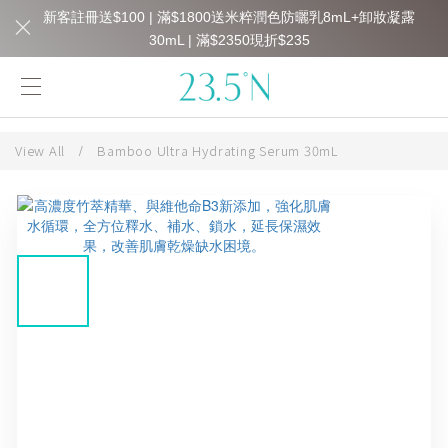
新客註冊送$100 | 滿$1800送米粹潤色防曬乳8mL+卸妝凝露
30mL | 滿$2350現折$235
View All
/
Bamboo Ultra Hydrating Serum 30mL