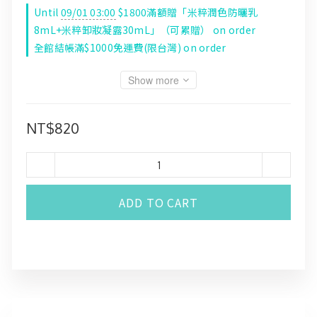
Until
09/01 03:00
$1800滿額贈「米粹潤色防曬乳
8mL+米粹卸妝凝露30mL」（可累贈） on order
全館結帳滿$1000免運費(限台灣) on order
Show more
NT$820
ADD TO CART