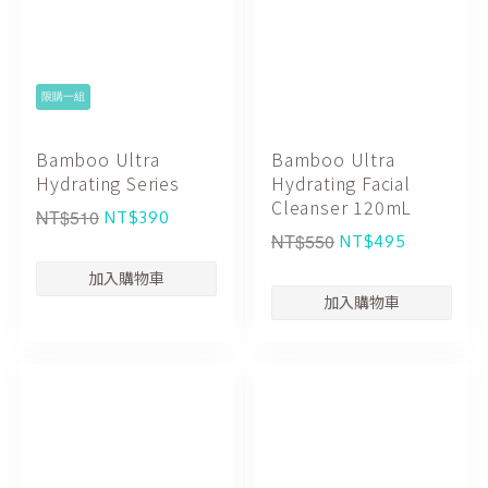
限購一組
Bamboo Ultra
Bamboo Ultra
Hydrating Series
Hydrating Facial
Cleanser 120mL
NT$510
NT$390
NT$550
NT$495