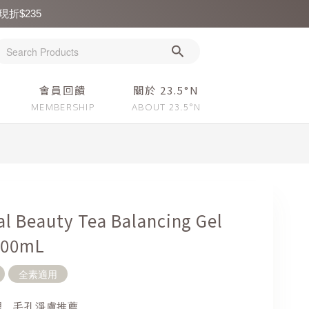
現折$235
會員回饋
關於 23.5°N
al Beauty Tea Balancing Gel
100mL
全素適用
理、毛孔淨膚推薦