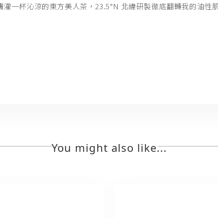
灌一杯沁涼的東方美人茶，23.5°N 北緯研製徹底翻轉我的油性
You might also like...