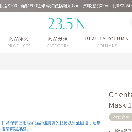
送$100 | 滿$1800送米粹潤色防曬乳8mL+卸妝凝露30mL | 滿$2350
商品系列
商品分類
BEAUTY COLUMN
Orient
Mask 
孕婦適用
控油調