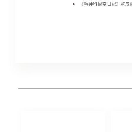
《精神科觀察日記》幫皮膚