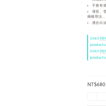
不會有
薄荷、
兩種用法，
適合出
Until
09/
products
Until
09/
products
NT$680