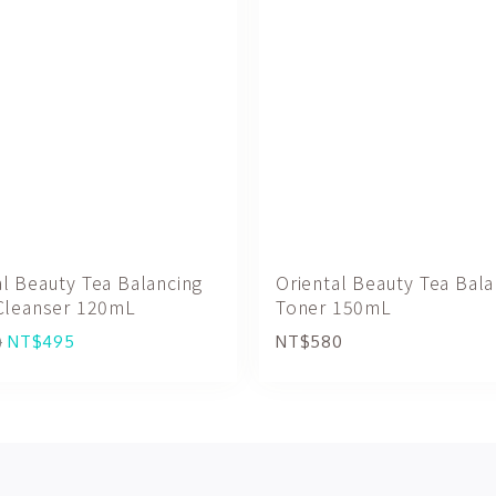
al Beauty Tea Balancing
Oriental Beauty Tea Bala
 Cleanser 120mL
Toner 150mL
0
NT$495
NT$580