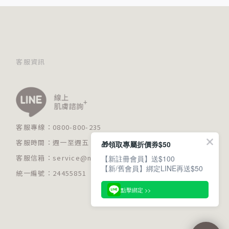
客服資訊
客服專線：0800-800-235
客服時間：週一至週五 09:00～18:00
🎁領取專屬折價券$50
客服信箱：
service@n235.com.tw
【新註冊會員】送$100
【新/舊會員】綁定LINE再送$50
統一編號：24455851
點擊綁定 >>