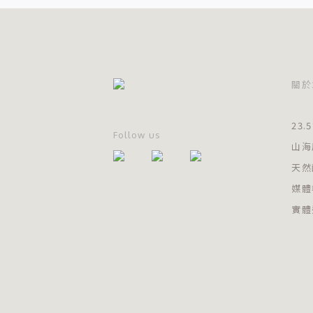
關於2
23
Follow us
山海
天然
媒體
實體