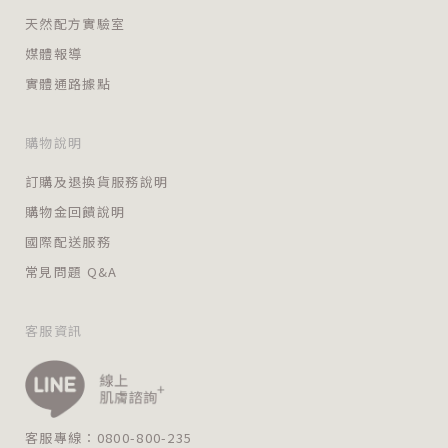
天然配方實驗室
媒體報導
實體通路據點
購物說明
訂購及退換貨服務說明
購物金回饋說明
國際配送服務
常見問題 Q&A
客服資訊
客服專線：0800-800-235