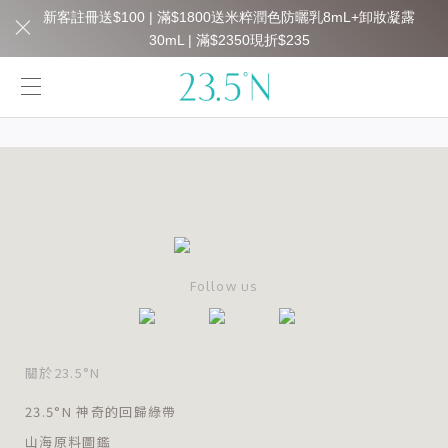
新客註冊送$100 | 滿$1800送米粹潤色防曬乳8mL+卸妝凝露
30mL | 滿$2350現折$235
Follow us
關於23.5°N
23.5°N 神奇的回歸綠帶
山海原料圖鑑