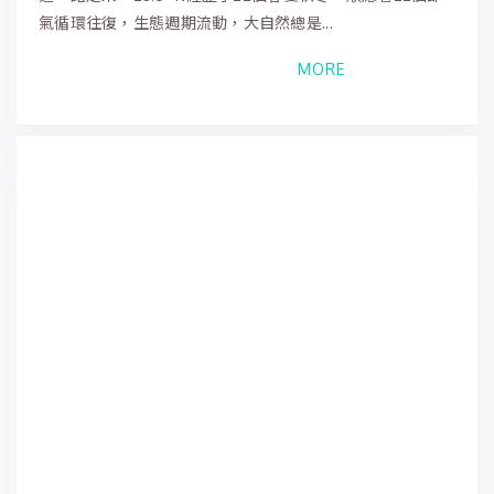
氣循環往復，生態週期流動，大自然總是...
MORE