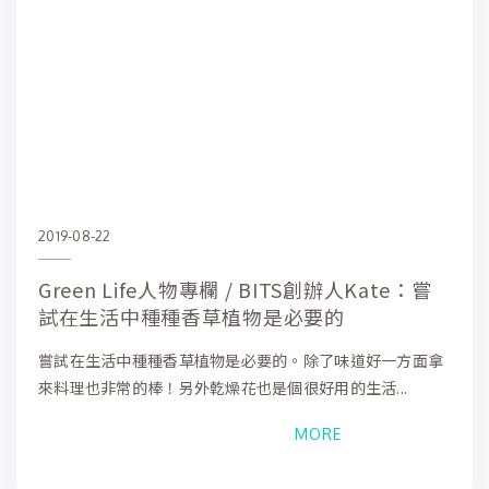
2019-08-22
Green Life人物專欄 / BITS創辦人Kate：嘗
試在生活中種種香草植物是必要的
嘗試在生活中種種香草植物是必要的。除了味道好一方面拿
來料理也非常的棒！另外亁燥花也是個很好用的生活...
MORE