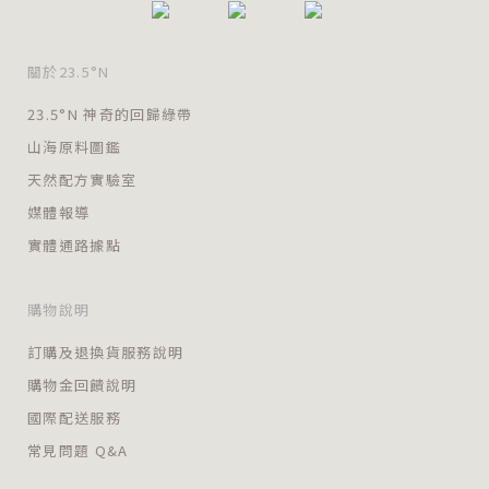
關於23.5°N
23.5°N 神奇的回歸綠帶
山海原料圖鑑
天然配方實驗室
媒體報導
實體通路據點
購物說明
訂購及退換貨服務說明
購物金回饋說明
國際配送服務
常見問題 Q&A