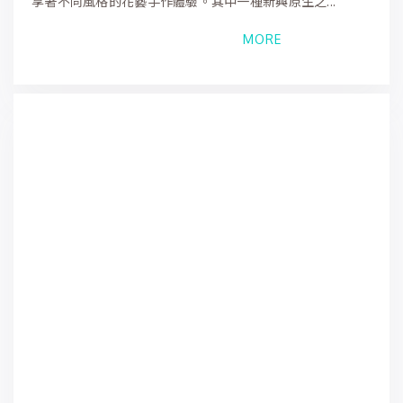
享著不同風格的花藝手作體驗。其中一種新興原生之...
MORE