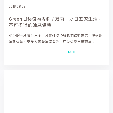
2019-08-22
Green Life植物專欄 / 薄荷：夏日五感生活，
不可多得的涼感保養
小小的一片薄荷葉子，其實可以帶給我們很多驚喜：薄荷的
清新香氣，常令人感覺清涼降溫，在炎炎夏日帶來清...
MORE