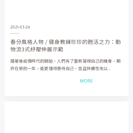
2021-03-24
春分風格人物 / 健身教練珍珍的甦活之力：動
物流3式紓壓伸展示範
隨著後疫情時代的開始，人們有了重新凝視自己的機會，期
許在新的一年，能更懂得善待自己，並且持續性地以...
MORE