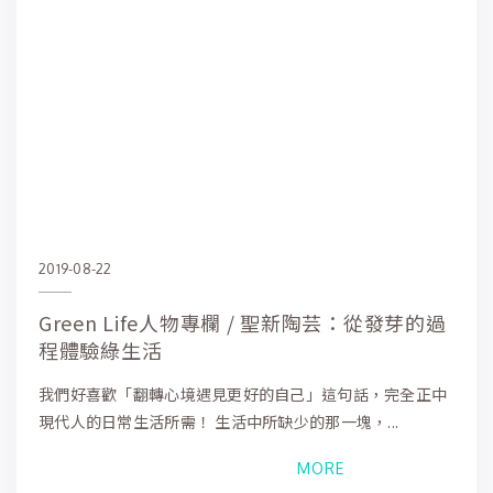
2019-08-22
Green Life人物專欄 / 聖新陶芸：從發芽的過
程體驗綠生活
我們好喜歡「翻轉心境遇見更好的自己」這句話，完全正中
現代人的日常生活所需！ 生活中所缺少的那一塊，...
MORE