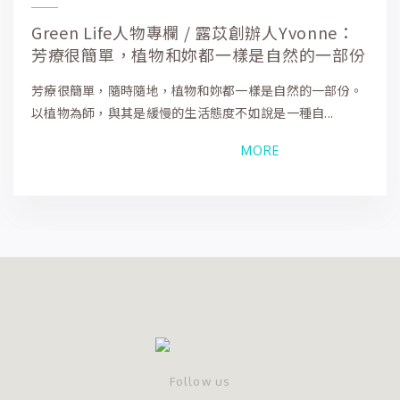
Green Life人物專欄 / 露苡創辦人Yvonne：
芳療很簡單，植物和妳都一樣是自然的一部份
芳療很簡單，隨時隨地，植物和妳都一樣是自然的一部份。
以植物為師，與其是緩慢的生活態度不如說是一種自...
MORE
Follow us