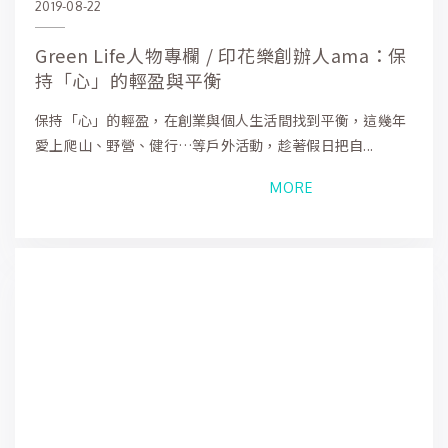
2019-08-22
Green Life人物專欄 / 印花樂創辦人ama：保
持「心」的輕盈與平衡
保持「心」的輕盈，在創業與個人生活間找到平衡，這幾年
愛上爬山、野營、健行…等戶外活動，趁著假日把自...
MORE