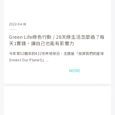
2022-04-18
Green Life綠色行動 / 28天綠生活怎麼過？每
天1實踐，讓自己也能有影響力
今年第52週年的422世界地球日，主題是「投資我們的星球
(Invest Our Planet)」...
MORE