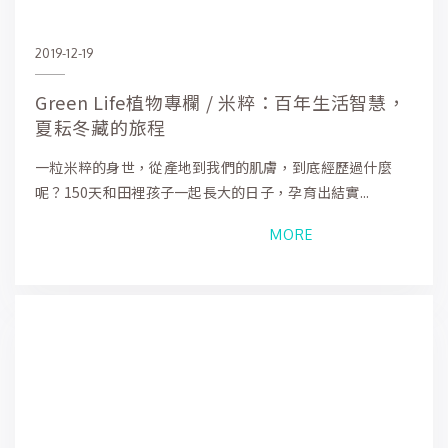
2019-12-19
Green Life植物專欄 / 米粹：百年生活智慧，
夏耘冬藏的旅程
一粒米粹的身世，從產地到我們的肌膚，到底經歷過什麼
呢？150天和田裡孩子一起長大的日子，孕育出結實...
MORE