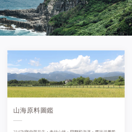
山海原料圖鑑
23.5°N與自然共生，走訪山林、田野和海洋，尋找滋養肌