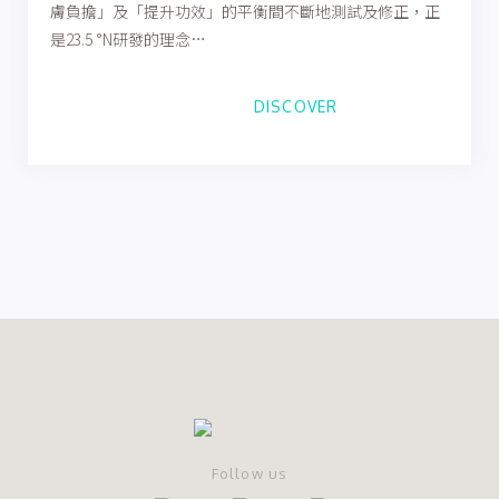
膚負擔」及「提升功效」的平衡間不斷地測試及修正，正
是23.5 °N研發的理念…
DISCOVER
Follow us