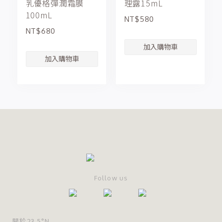
乳優格彈潤霜膜
理露15mL
100mL
NT$580
NT$680
Follow us
關於23.5°N