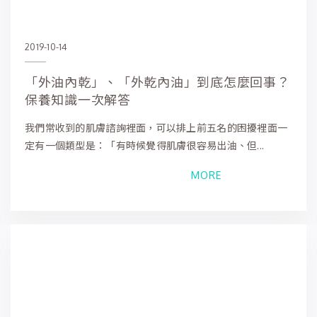
2019-10-14
「外油內乾」、「外乾內油」到底怎麼回事？
保養知識一次解答
我們常收到的肌膚諮詢裡面，可以排上前五名的困擾裡面一
定有一個類型是：「有時候覺得肌膚很容易出油、但...
MORE