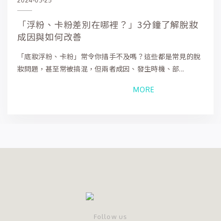
「浮粉、卡粉差別在哪裡？」3分鐘了解脫妝
成因與如何改善
「底妝浮粉、卡粉」常令你措手不及嗎？這些都是常見的脫
妝問題，甚至常被搞混，但兩者成因、發生時機、部...
MORE
Follow us