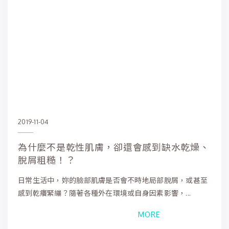
2019-11-04
為什麼不是乾性肌膚，卻還會感到缺水乾燥、
脫屑粗糙！？
日常生活中，妳的臉部肌膚是否會不時地局部脫屑，或甚至
感到乾癢緊繃？隨著各種外在環境或自身因素影響，...
MORE