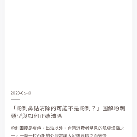
2023-05-10
「粉刺鼻貼清除的可能不是粉刺？」圖解粉刺
類型與如何正確清除
粉刺困擾是痘痘、出油以外，台灣消費者常見的肌膚煩惱之
一，一粒一粒凸起的外觀常讓大家想要除之而後快....