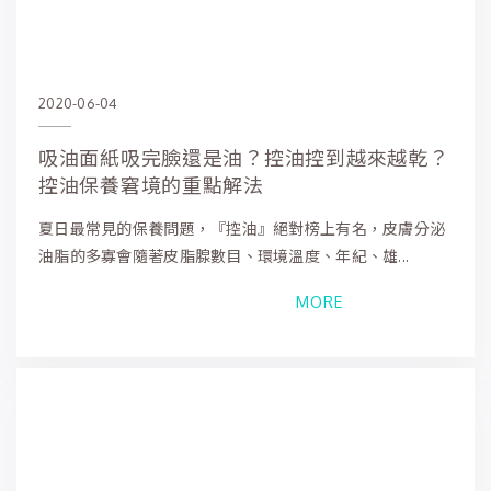
2020-06-04
吸油面紙吸完臉還是油？控油控到越來越乾？
控油保養窘境的重點解法
夏日最常見的保養問題，『控油』絕對榜上有名，皮膚分泌
油脂的多寡會隨著皮脂腺數目、環境溫度、年紀、雄...
MORE