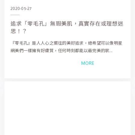
2020-05-27
追求「零毛孔」無瑕美肌，真實存在或理想迷
思！？
『零毛孔』是人人心之嚮往的美好追求，總希望可以像明星
網美們一樣擁有好膚質，任何時刻都能以最完美的狀...
MORE