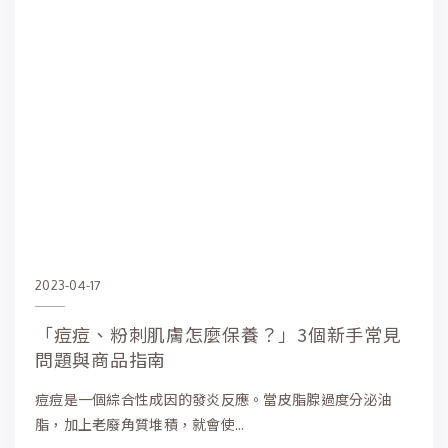
2023-04-17
「痘痘、粉刺肌膚怎麼保養？」3個新手常見
問題與商品指南
痘痘是一個綜合性成因的發炎反應。當皮脂腺過度分泌油
脂，加上老廢角質堆積，就會使...