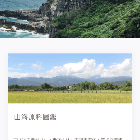
山海原料圖鑑
23.5°N與自然共生，走訪山林、田野和海洋，尋找滋養肌