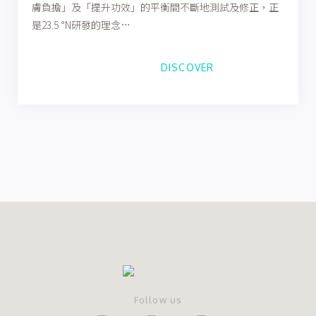
膚負擔」及「提升功效」的平衡間不斷地測試及修正，正
是23.5 °N研發的理念…
DISCOVER
Follow us