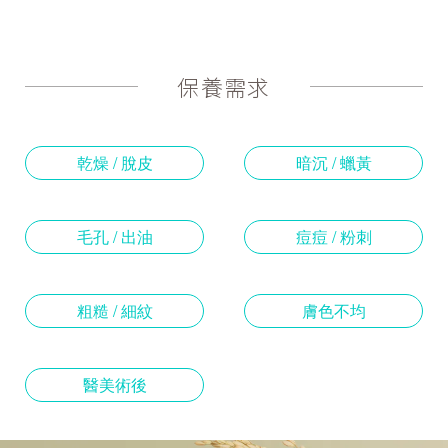
保養需求
乾燥 / 脫皮
暗沉 / 蠟黃
毛孔 / 出油
痘痘 / 粉刺
粗糙 / 細紋
膚色不均
醫美術後