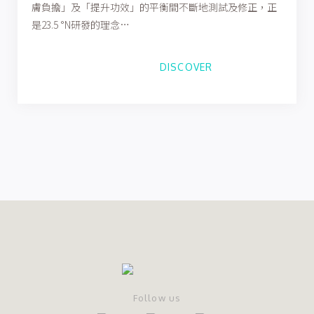
膚負擔」及「提升功效」的平衡間不斷地測試及修正，正
是23.5 °N研發的理念…
DISCOVER
Follow us