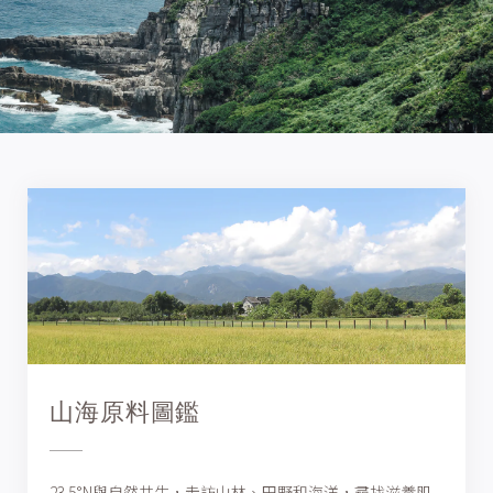
山海原料圖鑑
23.5°N與自然共生，走訪山林、田野和海洋，尋找滋養肌