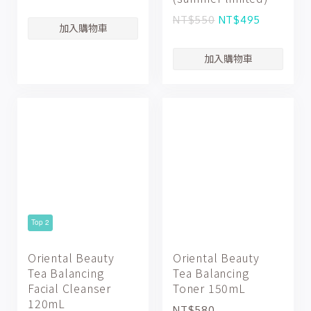
NT$550
NT$495
Top 2
Oriental Beauty
Oriental Beauty
Tea Balancing
Tea Balancing
Facial Cleanser
Toner 150mL
120mL
NT$580