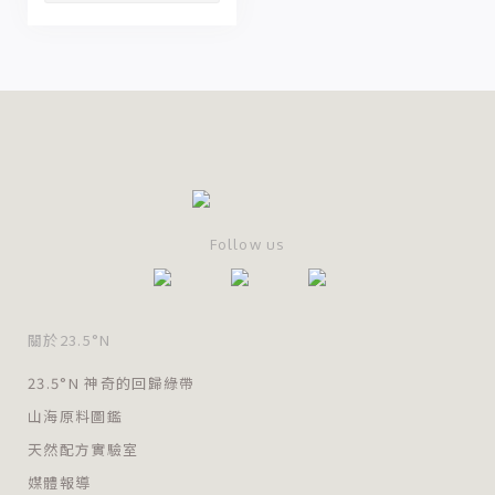
Follow us
關於23.5°N
23.5°N 神奇的回歸綠帶
山海原料圖鑑
天然配方實驗室
媒體報導