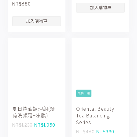
NT$680
限購一組
夏日控油調理組(薄
Oriental Beauty
荷洗顏霜+凍膜)
Tea Balancing
Series
NT$1,230
NT$1,050
NT$460
NT$390