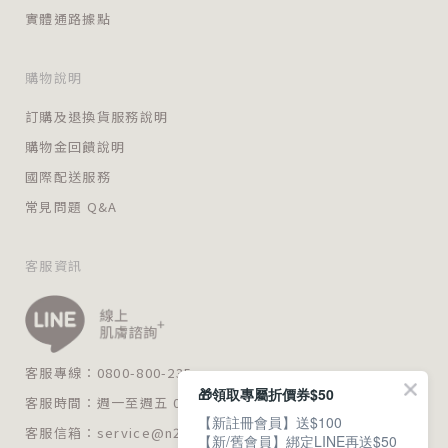
實體通路據點
購物說明
訂購及退換貨服務說明
購物金回饋說明
國際配送服務
常見問題 Q&A
客服資訊
客服專線：0800-800-235
🎁領取專屬折價券$50
客服時間：週一至週五 09:00～18:00
【新註冊會員】送$100
客服信箱：
service@n235.com.tw
【新/舊會員】綁定LINE再送$50