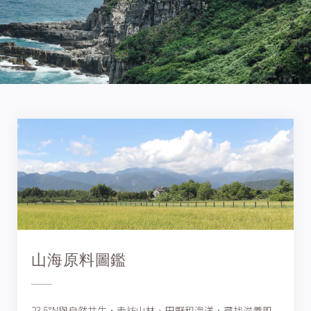
山海原料圖鑑
23.5°N與自然共生，走訪山林、田野和海洋，尋找滋養肌