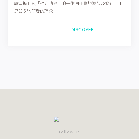
膚負擔」及「提升功效」的平衡間不斷地測試及修正，正
是23.5 °N研發的理念…
DISCOVER
Follow us