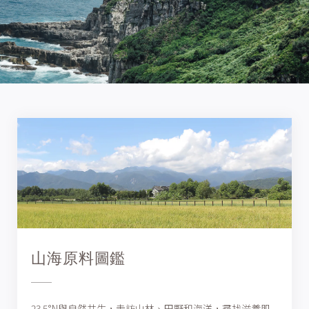
山海原料圖鑑
23.5°N與自然共生，走訪山林、田野和海洋，尋找滋養肌