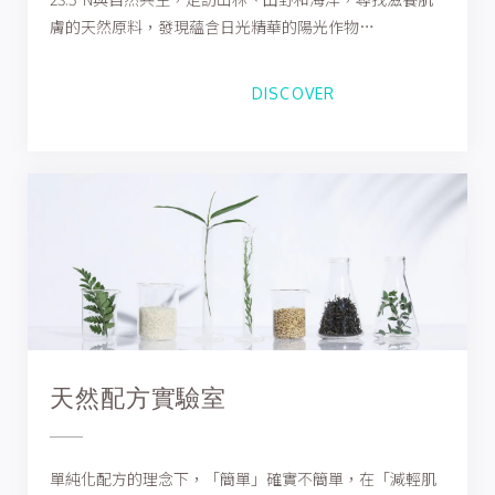
膚的天然原料，發現蘊含日光精華的陽光作物…
DISCOVER
天然配方實驗室
單純化配方的理念下，「簡單」確實不簡單，在「減輕肌