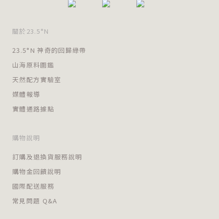
關於23.5°N
23.5°N 神奇的回歸綠帶
山海原料圖鑑
天然配方實驗室
媒體報導
實體通路據點
購物說明
訂購及退換貨服務說明
購物金回饋說明
國際配送服務
常見問題 Q&A