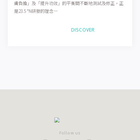
膚負擔」及「提升功效」的平衡間不斷地測試及修正，正
是23.5 °N研發的理念…
DISCOVER
Follow us